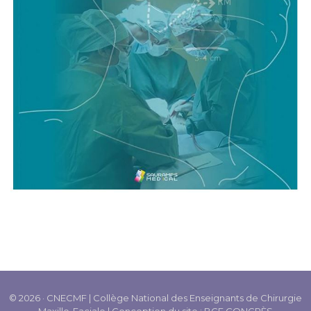
© 2026 · CNECMF | Collège National des Enseignants de Chirurgie
Maxillo-Faciale | Conception du site :
BCF CONGRÈS