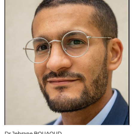
Dr
Jebrane BOUAOUD