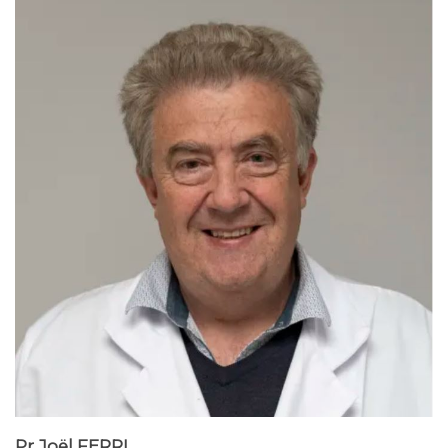
Pr Joël FERRI