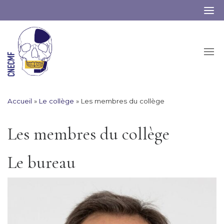
Skip
to
content
Accueil
»
Le collège
»
Les membres du collège
Les membres du collège
Le bureau