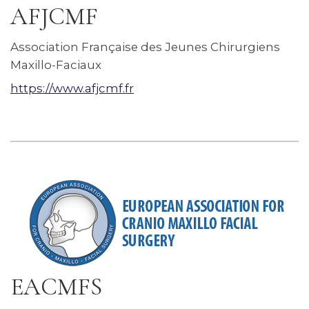
AFJCMF
Association Française des Jeunes Chirurgiens
Maxillo-Faciaux
https://www.afjcmf.fr
EACMFS