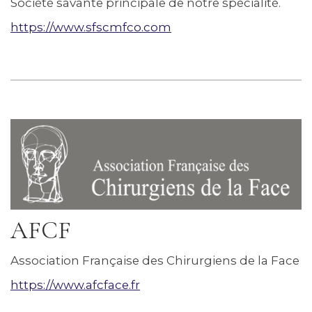
Société savante principale de notre spécialité.
https://www.sfscmfco.com
AFCF
Association Française des Chirurgiens de la Face
https://www.afcface.fr