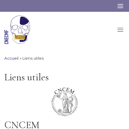
Skip
to
content
Accueil
»
Liens utiles
Liens utiles
CNCEM