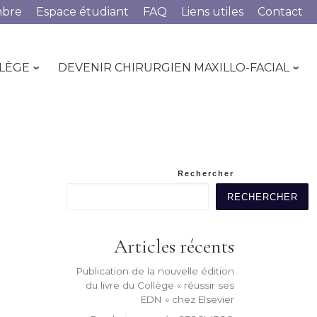
mbre
Espace étudiant
FAQ
Liens utiles
Contact
LLÈGE
DEVENIR CHIRURGIEN MAXILLO-FACIAL
Rechercher
RECHERCHER
Articles récents
Publication de la nouvelle édition
du livre du Collège « réussir ses
EDN » chez Elsevier