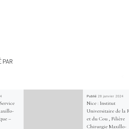
É PAR
24
Publié
28 janvier 2024
 Service
Nice : Institut
axillo-
Universitaire de la 
ique –
et du Cou , Filière
Chirurgie Maxillo-