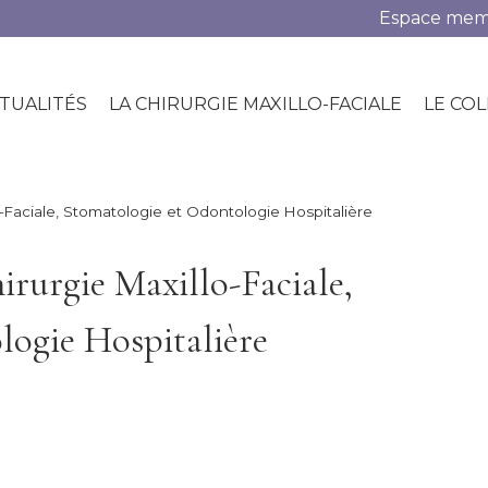
Espace me
TUALITÉS
LA CHIRURGIE MAXILLO-FACIALE
LE CO
-Faciale, Stomatologie et Odontologie Hospitalière
irurgie Maxillo-Faciale,
logie Hospitalière